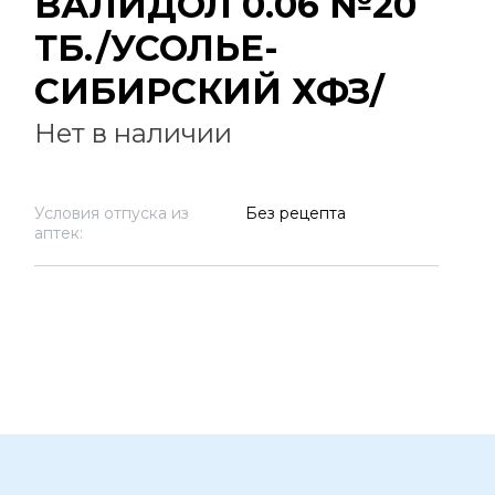
ВАЛИДОЛ 0.06 №20
ТБ./УСОЛЬЕ-
СИБИРСКИЙ ХФЗ/
Нет в наличии
Условия отпуска из
Без рецепта
аптек: