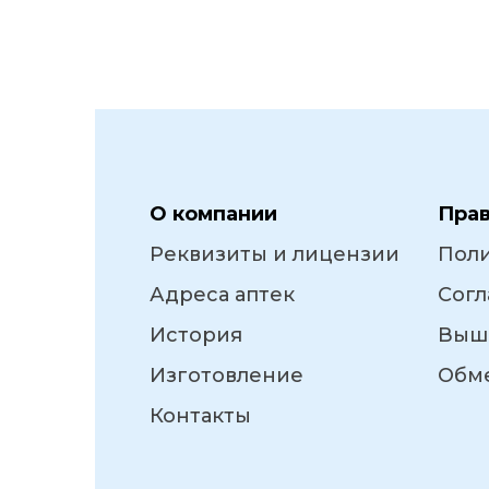
О компании
Пра
Реквизиты и лицензии
Пол
Адреса аптек
Согл
История
Выш
Изготовление
Обме
Контакты