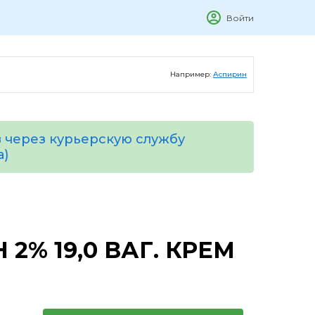
Войти
Например:
Аспирин
 через курьерскую службу
а)
2% 19,0 ВАГ. КРЕМ