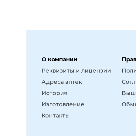
О компании
Пра
Реквизиты и лицензии
Пол
Адреса аптек
Согл
История
Выш
Изготовление
Обме
Контакты