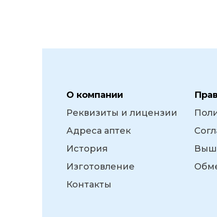
О компании
Пра
Реквизиты и лицензии
Пол
Адреса аптек
Согл
История
Выш
Изготовление
Обме
Контакты