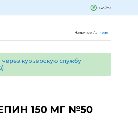
Войти
Например:
Аспирин
 через курьерскую службу
а)
ПИН 150 МГ №50