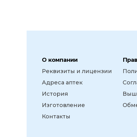
О компании
Пра
Реквизиты и лицензии
Пол
Адреса аптек
Согл
История
Выш
Изготовление
Обме
Контакты