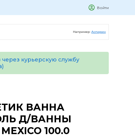
Войти
Например:
Аспирин
 через курьерскую службу
а)
ТИК ВАННА
ОЛЬ Д/ВАННЫ
 MEXICO 100.0