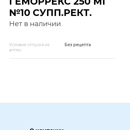
ГЕМОРРЕКС 250 МГ
№10 СУПП.РЕКТ.
Нет в наличии
Условия отпуска из
Без рецепта
аптек: