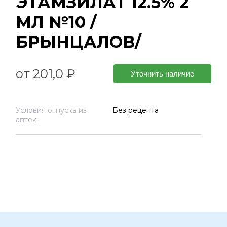
ЭТАМЗИЛАТ 12.5% 2
МЛ №10 /
БРЫНЦАЛОВ/
от 201,0 ₽
Уточнить наличие
Условия отпуска из
Без рецепта
аптек: