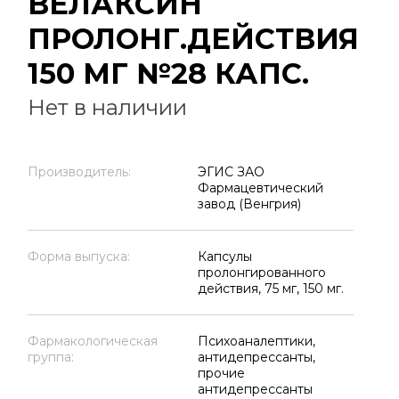
ВЕЛАКСИН
ПРОЛОНГ.ДЕЙСТВИЯ
150 МГ №28 КАПС.
Нет в наличии
Производитель:
ЭГИС ЗАО
Фармацевтический
завод (Венгрия)
Форма выпуска:
Капсулы
пролонгированного
действия, 75 мг, 150 мг.
Фармакологическая
Психоаналептики,
группа:
антидепрессанты,
прочие
антидепрессанты