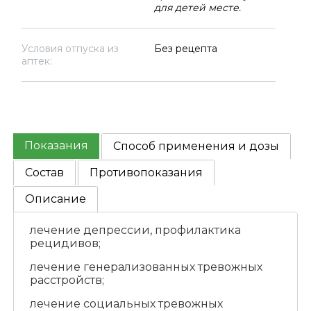
для детей месте.
Условия отпуска из
Без рецепта
аптек:
Показания
Способ применения и дозы
Состав
Противопоказания
Описание
лечение депрессии, профилактика
рецидивов;
лечение генерализованных тревожных
расстройств;
лечение социальных тревожных