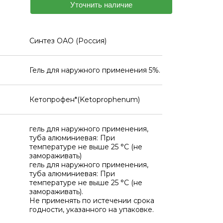
Уточнить наличие
Синтез ОАО (Россия)
Гель для наружного применения 5%.
Кетопрофен*(Ketoprophenum)
гель для наружного применения,
туба алюминиевая: При
температуре не выше 25 °C (не
замораживать)
гель для наружного применения,
туба алюминиевая: При
температуре не выше 25 °C (не
замораживать).
Не применять по истечении срока
годности, указанного на упаковке.