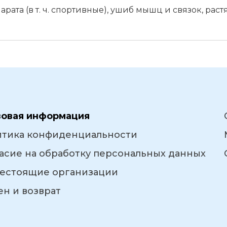
та (в т. ч. спортивные), ушиб мышц и связок, раст
вовая информация
итика конфиденциальности
асие на обработку персональных данных
естоящие организации
н и возврат