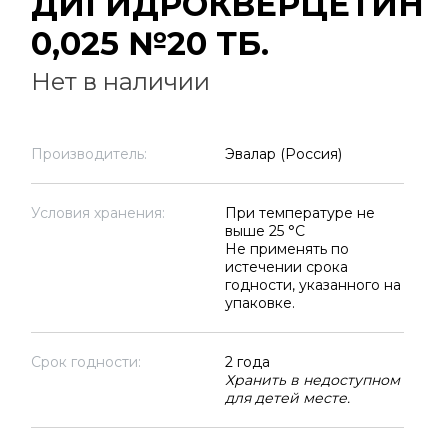
ДИГИДРОКВЕРЦЕТИН
0,025 №20 ТБ.
Нет в наличии
Производитель:
Эвалар (Россия)
Условия хранения:
При температуре не
выше 25 °C
Не применять по
истечении срока
годности, указанного на
упаковке.
Срок годности:
2 года
Хранить в недоступном
для детей месте.