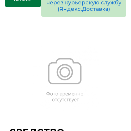
через курьерскую службу
(Яндекс.Доставка)
товаров