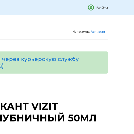
Войти
Например:
Аспирин
 через курьерскую службу
а)
КАНТ VIZIT
ЛУБНИЧНЫЙ 50МЛ