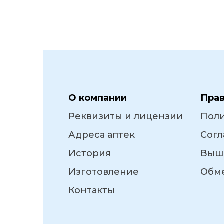
О компании
Пра
Реквизиты и лицензии
Пол
Адреса аптек
Согл
История
Выш
Изготовление
Обме
Контакты