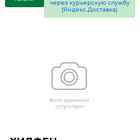
через курьерскую службу
(Яндекс.Доставка)
товаров