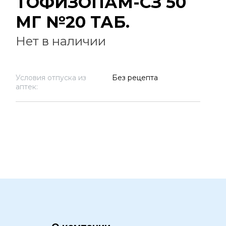
ТОФИЗОПАМ-СЗ 50
МГ №20 ТАБ.
Нет в наличии
Условия отпуска из
Без рецепта
аптек: