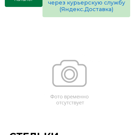
через курьерскую службу
(Яндекс.Доставка)
товаров