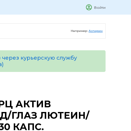
Войти
Например:
Аспирин
 через курьерскую службу
а)
РЦ АКТИВ
Д/ГЛАЗ ЛЮТЕИН/
0 КАПС.