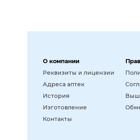
О компании
Пра
Реквизиты и лицензии
Пол
Адреса аптек
Согл
История
Выш
Изготовление
Обме
Контакты