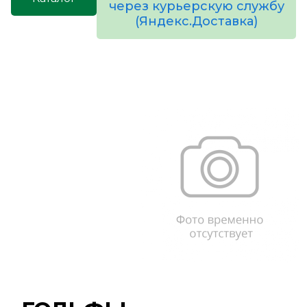
через курьерскую службу
(Яндекс.Доставка)
товаров