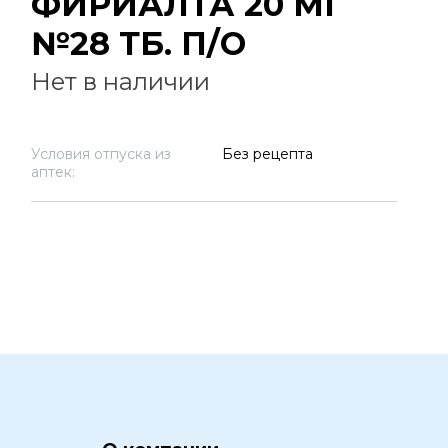
ФИРИАЛТА 20 МГ
№28 ТБ. П/О
Нет в наличии
Условия отпуска из
Без рецепта
аптек: