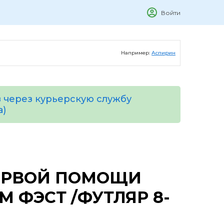
Войти
Например:
Аспирин
 через курьерскую службу
а)
ЕРВОЙ ПОМОЩИ
 ФЭСТ /ФУТЛЯР 8-