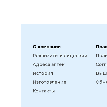
О компании
Пра
Реквизиты и лицензии
Пол
Адреса аптек
Согл
История
Выш
Изготовление
Обме
Контакты