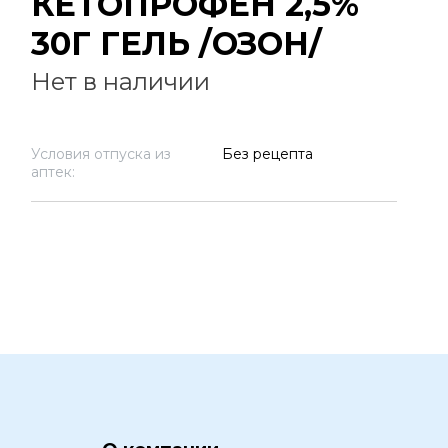
КЕТОПРОФЕН 2,5%
30Г ГЕЛЬ /ОЗОН/
Нет в наличии
Условия отпуска из
Без рецепта
аптек: