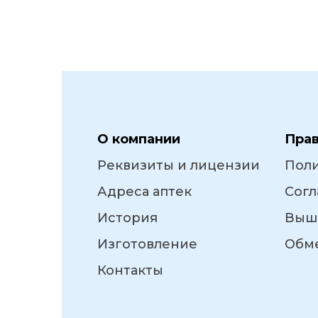
О компании
Пра
Реквизиты и лицензии
Пол
Адреса аптек
Согл
История
Выш
Изготовление
Обме
Контакты