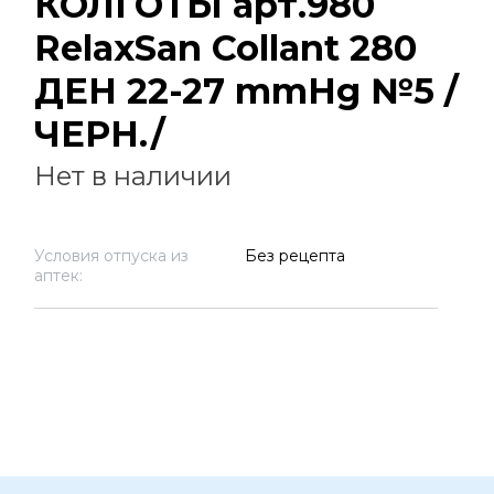
КОЛГОТЫ арт.980
RelaxSan Collant 280
ДЕН 22-27 mmHg №5 /
ЧЕРН./
Нет в наличии
Условия отпуска из
Без рецепта
аптек: