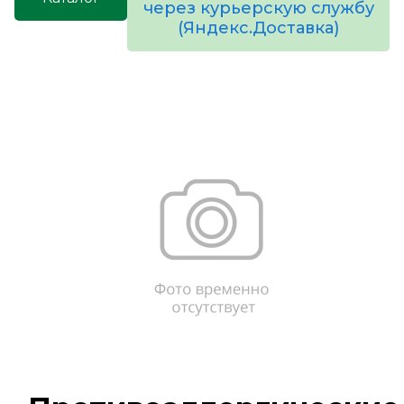
через курьерскую службу
(Яндекс.Доставка)
товаров