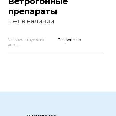
Ветрогонные
препараты
Нет в наличии
Условия отпуска из
Без рецепта
аптек: