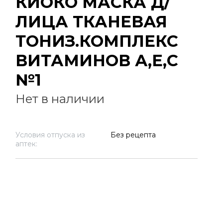
КИОКО МАСКА Д/
ЛИЦА ТКАНЕВАЯ
ТОНИЗ.КОМПЛЕКС
ВИТАМИНОВ А,Е,С
№1
Нет в наличии
Условия отпуска из
Без рецепта
аптек: