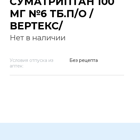
СУМАТРИПТАН 100
МГ №6 ТБ.П/О /
ВЕРТЕКС/
Нет в наличии
Условия отпуска из
Без рецепта
аптек: