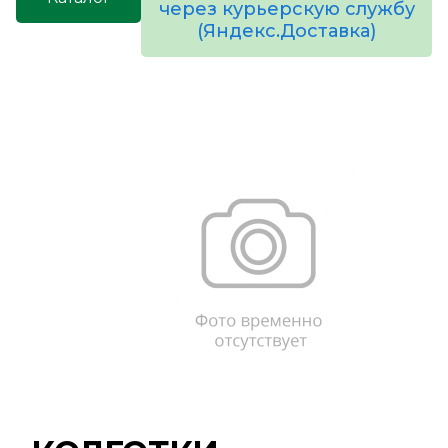
через курьерскую службу
(Яндекс.Доставка)
товаров